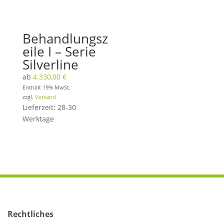
Behandlungsz
eile I – Serie
Silverline
ab
4.330,00
€
Enthält 19% MwSt.
zzgl.
Versand
Lieferzeit: 28-30
Werktage
Rechtliches