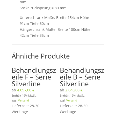
mm
Sockelrücksprung = 80 mm
Unterschrank Maße: Breite 154cm Höhe
91cm Tiefe 60cm
Hängeschrank Maße: Breite 100cm Höhe
42cm Tiefe 35cm
Ähnliche Produkte
Behandlungsz
Behandlungsz
eile F – Serie
eile B – Serie
Silverline
Silverline
ab
4.097,00
€
ab
2.040,00
€
Enthält 19% MwSt.
Enthält 19% MwSt.
zzgl.
Versand
zzgl.
Versand
Lieferzeit: 28-30
Lieferzeit: 28-30
Werktage
Werktage