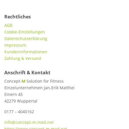
Rechtliches
AGB
Cookie-Einstellungen
Datenschutzerklärung
Impressum
Kundeninformationen
Zahlung & Versand
Anschrift & Kontakt
Concept-
M
Solution for Fitness
Einzelunternehmen Jan-Erik Matthei
Einern 45
42279 Wuppertal
0177 – 4040162
info@concept-m-med.net
https://www.concept-m-med.net