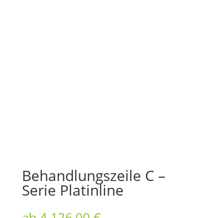
Behandlungszeile C –
Serie Platinline
ab
4.126,00
€