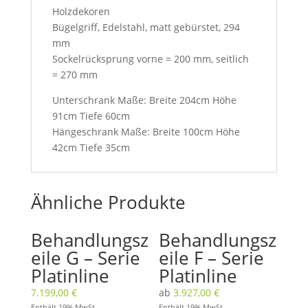
Holzdekoren
Bügelgriff, Edelstahl, matt gebürstet, 294
mm
Sockelrücksprung vorne = 200 mm, seitlich
= 270 mm
Unterschrank Maße: Breite 204cm Höhe
91cm Tiefe 60cm
Hängeschrank Maße: Breite 100cm Höhe
42cm Tiefe 35cm
Ähnliche Produkte
Behandlungsz
Behandlungsz
eile G – Serie
eile F – Serie
Platinline
Platinline
7.199,00
€
ab
3.927,00
€
Enthält 19% MwSt.
Enthält 19% MwSt.