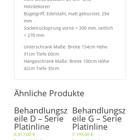
Holzdekoren
Bügelgriff, Edelstahl, matt gebürstet, 294
mm
Sockelrücksprung vorne = 200 mm, seitlich
= 270 mm
Unterschrank Maße: Breite 154cm Höhe
91cm Tiefe 60cm
Hängeschrank Maße: Breite 100cm Höhe
42cm Tiefe 35cm
Ähnliche Produkte
Behandlungsz
Behandlungsz
eile D – Serie
eile G – Serie
Platinline
Platinline
6.917,00
€
7.199,00
€