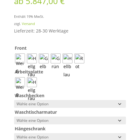
ab
5.847,00
€
Enthält 19% MwSt.
zzgl.
Versand
Lieferzeit: 28-30 Werktage
Front
Arbeitsplatte
Waschbecken
Waschtischarmatur
Hängeschrank